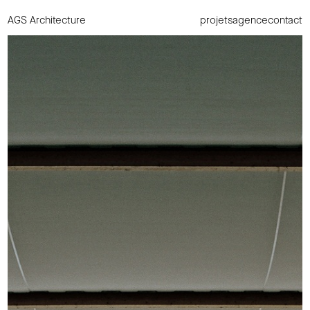
AGS Architecture
projets
agence
contact