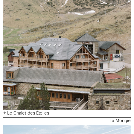
↑ Le Chalet des Étoiles
La Mongie