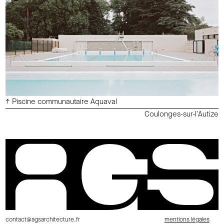
↑ Piscine communautaire Aquaval
Coulonges-sur-l'Autize
contact@agsarchitecture.fr
mentions légales