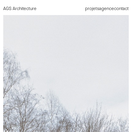
AGS Architecture
projets
agence
contact