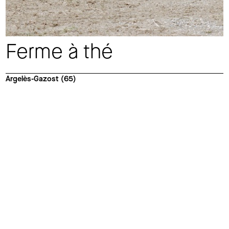
Ferme à thé
Argelès-Gazost (65)
Informations sur le projet