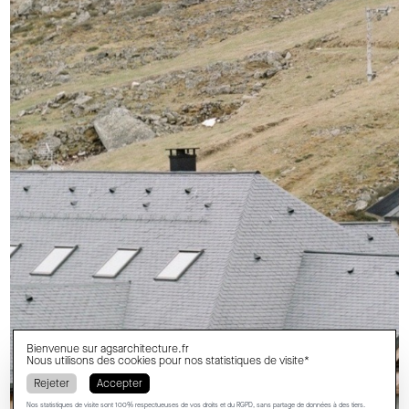
Bienvenue sur
agsarchitecture.fr
Nous utilisons des cookies pour nos statistiques de visite*
Rejeter
Accepter
Nos statistiques de visite sont 100% respectueuses de vos droits et du RGPD, sans partage de données à des tiers.