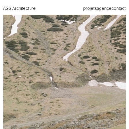
AGS Architecture
projets
agence
contact