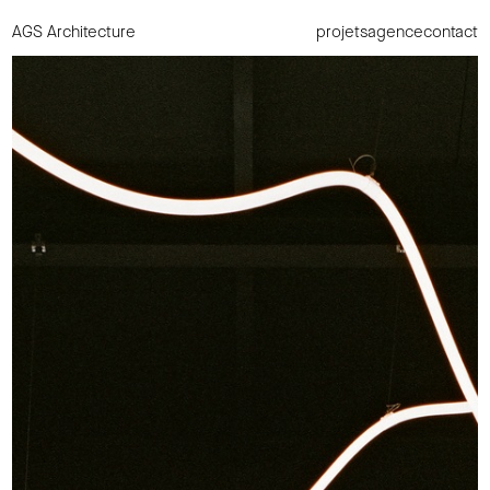
AGS Architecture
projets
agence
contact