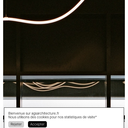
Bienvenue sur
agsarchitecture.fr
Nous utilisons des cookies pour nos statistiques de visite*
Rejeter
Accepter