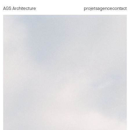
AGS Architecture
projets
agence
contact