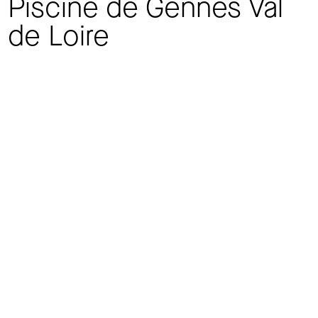
Piscine de Gennes Val
de Loire
Gennes-Val-de-Loire (49)
Informations sur le projet