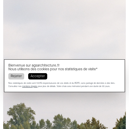
Bienvenue sur
agsarchitecture.fr
Nous utilisons des cookies pour nos statistiques de visite*
Rejeter
Accepter
Nos statistiques de visite sont 100% respectueuses de vos droits et du RGPD, sans partage de données à des tiers.
Consultez nos
mentions légales
pour plus de détails. Votre choix sera mémorisé pendant une durée de 30 jours.